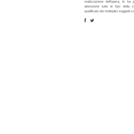
realizzazione dell'opera, lo ha
attenzione tutte le fasi della 
qualificato dei molteplici soggetti co