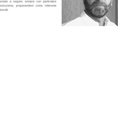
 portato a seguire sempre con particolare
costruzione, proponendosi come referente
involti.